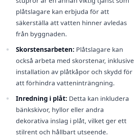
stuprör är en annan viktig tjänst som
plåtslagare kan erbjuda för att
säkerställa att vatten hinner avledas
från byggnaden.
Skorstensarbeten:
Plåtslagare kan
också arbeta med skorstenar, inklusive
installation av plåtkåpor och skydd för
att förhindra vatteninträngning.
Inredning i plåt:
Detta kan inkludera
bänkskivor, hyllor eller andra
dekorativa inslag i plåt, vilket ger ett
stilrent och hållbart utseende.