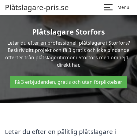
Plåtslagare-pris.se
Menu
Plåtslagare Storfors
Letar du efter en professionell plåtslagare i Storfors?
Beskriv ditt projekt och få 3 gratis och icke bindande
offerter från plåtslagerifirmor i Storfors med omnejd –
direkt här.
Få 3 erbjudanden, gratis och utan förpliktelser
Letar du efter en pålitlig plåtslagare i