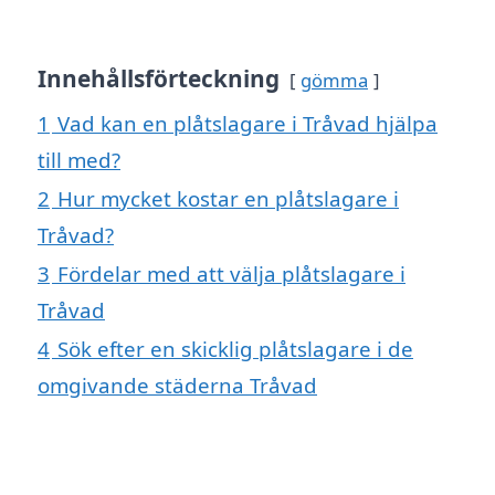
Innehållsförteckning
gömma
1
Vad kan en plåtslagare i Tråvad hjälpa
till med?
2
Hur mycket kostar en plåtslagare i
Tråvad?
3
Fördelar med att välja plåtslagare i
Tråvad
4
Sök efter en skicklig plåtslagare i de
omgivande städerna Tråvad