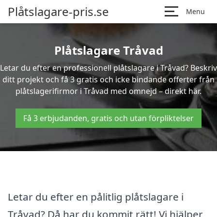
Plåtslagare-pris.se
Menu
Plåtslagare Tråvad
Letar du efter en professionell plåtslagare i Tråvad? Beskriv
ditt projekt och få 3 gratis och icke bindande offerter från
plåtslagerifirmor i Tråvad med omnejd – direkt här.
Få 3 erbjudanden, gratis och utan förpliktelser
Letar du efter en pålitlig plåtslagare i
Tråvad? Då har du kommit rätt! Vi hjälper