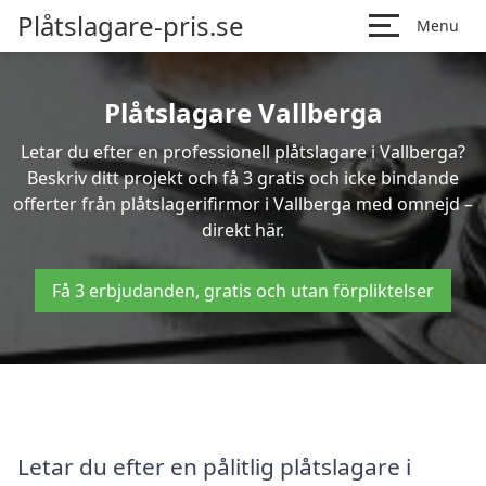
Plåtslagare-pris.se
Menu
Plåtslagare Vallberga
Letar du efter en professionell plåtslagare i Vallberga?
Beskriv ditt projekt och få 3 gratis och icke bindande
offerter från plåtslagerifirmor i Vallberga med omnejd –
direkt här.
Få 3 erbjudanden, gratis och utan förpliktelser
Letar du efter en pålitlig plåtslagare i