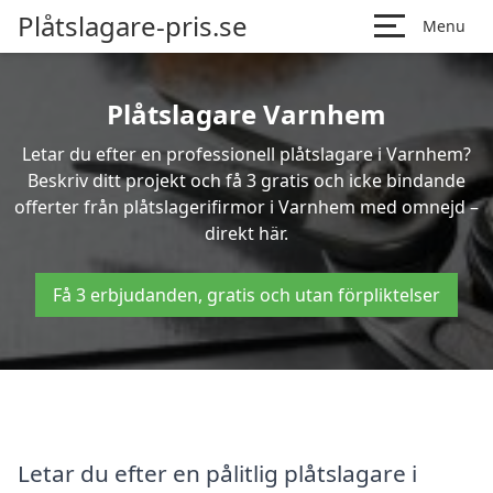
Plåtslagare-pris.se
Menu
Plåtslagare Varnhem
Letar du efter en professionell plåtslagare i Varnhem?
Beskriv ditt projekt och få 3 gratis och icke bindande
offerter från plåtslagerifirmor i Varnhem med omnejd –
direkt här.
Få 3 erbjudanden, gratis och utan förpliktelser
Letar du efter en pålitlig plåtslagare i