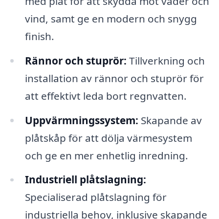
med plåt för att skydda mot väder och
vind, samt ge en modern och snygg
finish.
Rännor och stuprör:
Tillverkning och
installation av rännor och stuprör för
att effektivt leda bort regnvatten.
Uppvärmningssystem:
Skapande av
plåtskåp för att dölja värmesystem
och ge en mer enhetlig inredning.
Industriell plåtslagning:
Specialiserad plåtslagning för
industriella behov, inklusive skapande