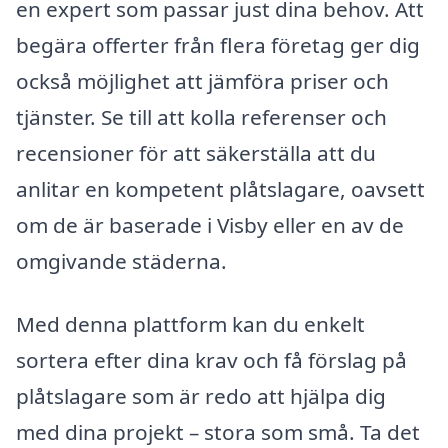
en expert som passar just dina behov. Att
begära offerter från flera företag ger dig
också möjlighet att jämföra priser och
tjänster. Se till att kolla referenser och
recensioner för att säkerställa att du
anlitar en kompetent plåtslagare, oavsett
om de är baserade i Visby eller en av de
omgivande städerna.
Med denna plattform kan du enkelt
sortera efter dina krav och få förslag på
plåtslagare som är redo att hjälpa dig
med dina projekt – stora som små. Ta det