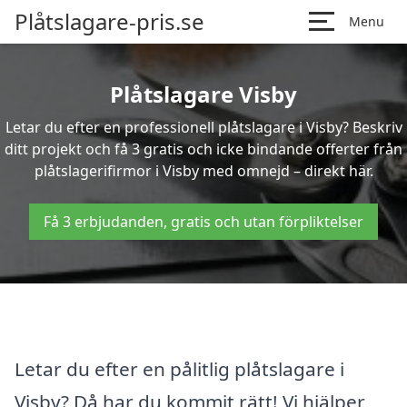
Plåtslagare-pris.se
Menu
Plåtslagare Visby
Letar du efter en professionell plåtslagare i Visby? Beskriv
ditt projekt och få 3 gratis och icke bindande offerter från
plåtslagerifirmor i Visby med omnejd – direkt här.
Få 3 erbjudanden, gratis och utan förpliktelser
Letar du efter en pålitlig plåtslagare i
Visby? Då har du kommit rätt! Vi hjälper