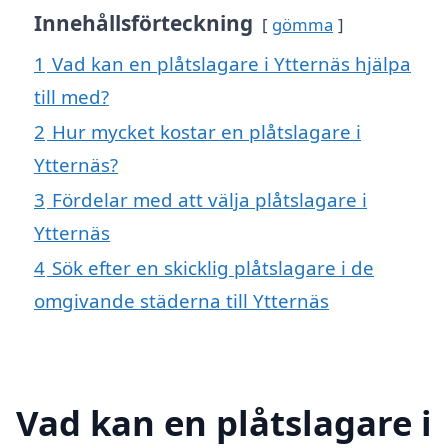
Innehållsförteckning
gömma
1
Vad kan en plåtslagare i Ytternäs hjälpa
till med?
2
Hur mycket kostar en plåtslagare i
Ytternäs?
3
Fördelar med att välja plåtslagare i
Ytternäs
4
Sök efter en skicklig plåtslagare i de
omgivande städerna till Ytternäs
Vad kan en plåtslagare i