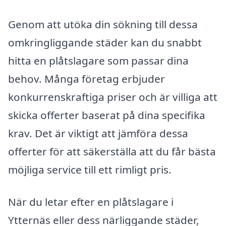
Genom att utöka din sökning till dessa
omkringliggande städer kan du snabbt
hitta en plåtslagare som passar dina
behov. Många företag erbjuder
konkurrenskraftiga priser och är villiga att
skicka offerter baserat på dina specifika
krav. Det är viktigt att jämföra dessa
offerter för att säkerställa att du får bästa
möjliga service till ett rimligt pris.
När du letar efter en plåtslagare i
Ytternäs eller dess närliggande städer,