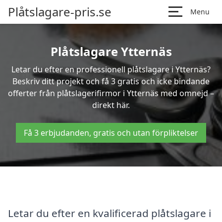
Plåtslagare-pris.se
Menu
Plåtslagare Ytternäs
Letar du efter en professionell plåtslagare i Ytternäs?
Beskriv ditt projekt och få 3 gratis och icke bindande
offerter från plåtslagerifirmor i Ytternäs med omnejd –
direkt här.
Få 3 erbjudanden, gratis och utan förpliktelser
Letar du efter en kvalificerad plåtslagare i