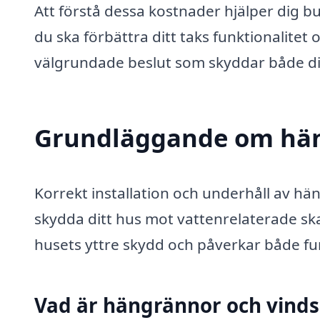
Att förstå dessa kostnader hjälper dig 
du ska förbättra ditt taks funktionalitet
välgrundade beslut som skyddar både dit
Grundläggande om hän
Korrekt installation och underhåll av hä
skydda ditt hus mot vattenrelaterade sk
husets yttre skydd och påverkar både fun
Vad är hängrännor och vinds