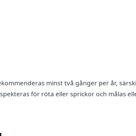
kommenderas minst två gånger per år, särski
spekteras för röta eller sprickor och målas ell