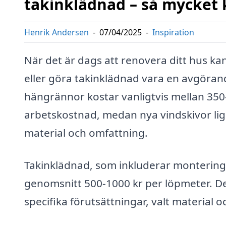
takinklädnad – så mycket 
Henrik Andersen
-
07/04/2025
-
Inspiration
När det är dags att renovera ditt hus ka
eller göra takinklädnad vara en avgörand
hängrännor kostar vanligtvis mellan 350-
arbetskostnad, medan nya vindskivor lig
material och omfattning.
Takinklädnad, som inkluderar montering 
genomsnitt 500-1000 kr per löpmeter. De
specifika förutsättningar, valt material 