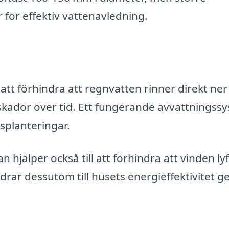
 för effektiv vattenavledning.
tt förhindra att regnvatten rinner direkt ner
ktskador över tid. Ett fungerande avvattningss
splanteringar.
 hjälper också till att förhindra att vinden ly
idrar dessutom till husets energieffektivitet 