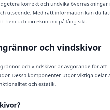
budgetera korrekt och undvika överraskningar
 och utseende. Med rätt information kan du fat
t hem och din ekonomi på lång sikt.
grännor och vindskivor
ngrännor och vindskivor är avgörande för att
ador. Dessa komponenter utgör viktiga delar 
ktionalitet och estetik.
kivor?