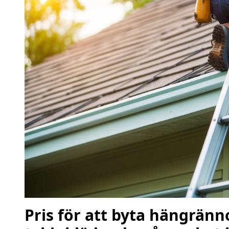
Pris för att byta hängränno