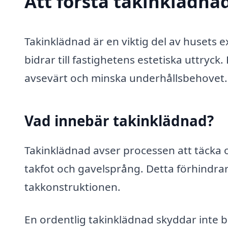
Att förstå takinklädna
Takinklädnad är en viktig del av husets
bidrar till fastighetens estetiska uttryck
avsevärt och minska underhållsbehovet.
Vad innebär takinklädnad?
Takinklädnad avser processen att täcka 
takfot och gavelsprång. Detta förhindrar a
takkonstruktionen.
En ordentlig takinklädnad skyddar inte 