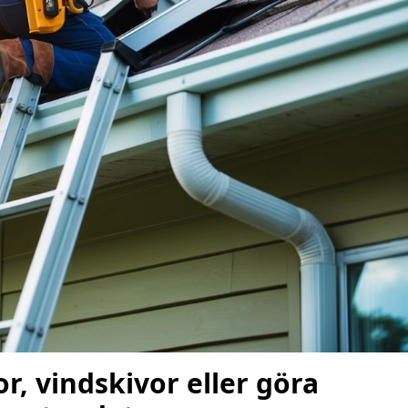
r, vindskivor eller göra