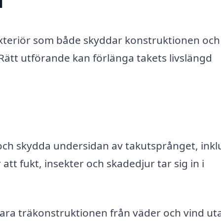
d
 exteriör som både skyddar konstruktionen och
. Rätt utförande kan förlänga takets livslängd
och skydda undersidan av takutsprånget, inkl
tt fukt, insekter och skadedjur tar sig in i
bara träkonstruktionen från väder och vind ut