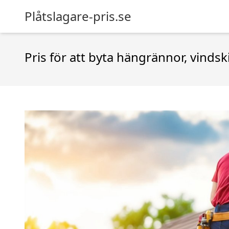
Plåtslagare-pris.se
Pris för att byta hängrännor, vindsk