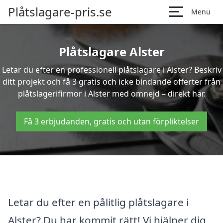
Plåtslagare-pris.se
Menu
Plåtslagare Alster
Letar du efter en professionell plåtslagare i Alster? Beskriv
ditt projekt och få 3 gratis och icke bindande offerter från
plåtslagerifirmor i Alster med omnejd – direkt här.
Få 3 erbjudanden, gratis och utan förpliktelser
Letar du efter en pålitlig plåtslagare i
Alster? Du har kommit rätt! Vi hjälper dig