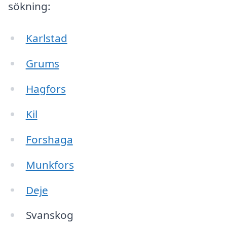
sökning:
Karlstad
Grums
Hagfors
Kil
Forshaga
Munkfors
Deje
Svanskog