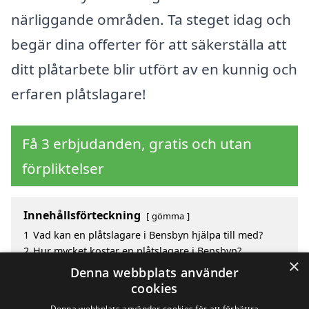
närliggande områden. Ta steget idag och
begär dina offerter för att säkerställa att
ditt plåtarbete blir utfört av en kunnig och
erfaren plåtslagare!
Få 3 erbjudanden, gratis och utan
förpliktelser
Innehållsförteckning
gömma
1
Vad kan en plåtslagare i Bensbyn hjälpa till med?
2
Hur mycket kostar en plåtslagare i Bensbyn?
×
3
Fördelar med att välja plåtslagare i Bensbyn
Denna webbplats använder
4
Sök efter en skicklig plåtslagare i de omgivande
cookies
städerna Bensbyn
Denna webbplats använder cookies för att förbättra