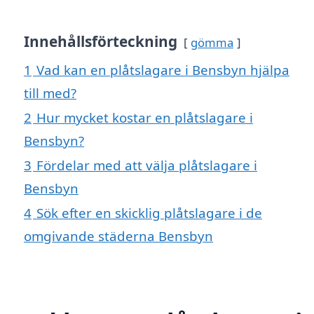
Innehållsförteckning
gömma
1
Vad kan en plåtslagare i Bensbyn hjälpa
till med?
2
Hur mycket kostar en plåtslagare i
Bensbyn?
3
Fördelar med att välja plåtslagare i
Bensbyn
4
Sök efter en skicklig plåtslagare i de
omgivande städerna Bensbyn