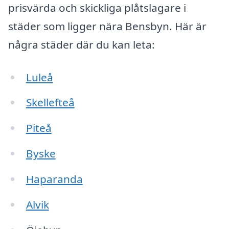
prisvärda och skickliga plåtslagare i
städer som ligger nära Bensbyn. Här är
några städer där du kan leta:
Luleå
Skellefteå
Piteå
Byske
Haparanda
Alvik