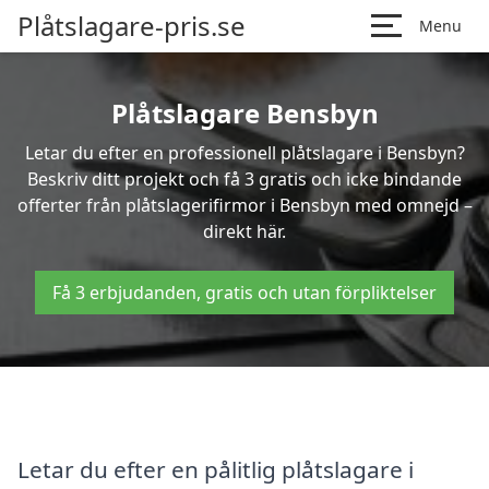
Plåtslagare-pris.se
Menu
Plåtslagare Bensbyn
Letar du efter en professionell plåtslagare i Bensbyn?
Beskriv ditt projekt och få 3 gratis och icke bindande
offerter från plåtslagerifirmor i Bensbyn med omnejd –
direkt här.
Få 3 erbjudanden, gratis och utan förpliktelser
Letar du efter en pålitlig plåtslagare i