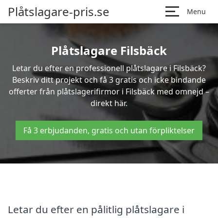
Plåtslagare-pris.se
Menu
Plåtslagare Filsbäck
Letar du efter en professionell plåtslagare i Filsbäck?
Beskriv ditt projekt och få 3 gratis och icke bindande
offerter från plåtslagerifirmor i Filsbäck med omnejd –
direkt här.
Få 3 erbjudanden, gratis och utan förpliktelser
Letar du efter en pålitlig plåtslagare i