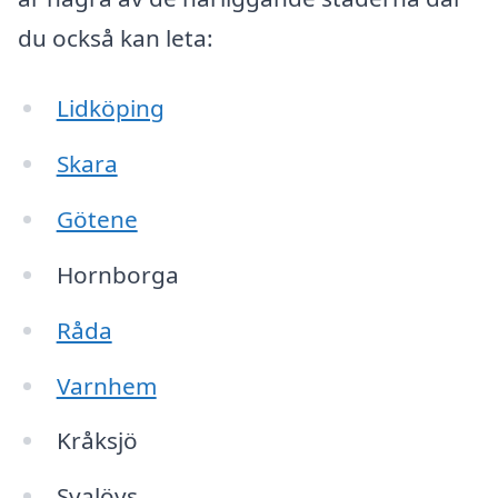
du också kan leta:
Lidköping
Skara
Götene
Hornborga
Råda
Varnhem
Kråksjö
Svalövs