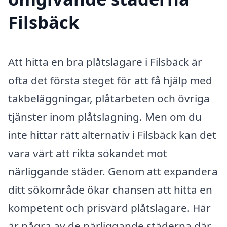
Filsbäck
Att hitta en bra plåtslagare i Filsbäck är
ofta det första steget för att få hjälp med
takbeläggningar, plåtarbeten och övriga
tjänster inom plåtslagning. Men om du
inte hittar rätt alternativ i Filsbäck kan det
vara värt att rikta sökandet mot
närliggande städer. Genom att expandera
ditt sökområde ökar chansen att hitta en
kompetent och prisvärd plåtslagare. Här
är några av de närliggande städerna där