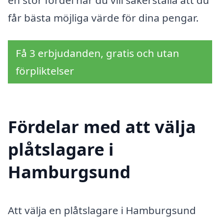
en stor fördel när du vill säkerställa att du
får bästa möjliga värde för dina pengar.
Få 3 erbjudanden, gratis och utan
förpliktelser
Fördelar med att välja
plåtslagare i
Hamburgsund
Att välja en plåtslagare i Hamburgsund