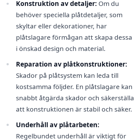
Konstruktion av detaljer:
Om du
behöver speciella plåtdetaljer, som
skyltar eller dekorationer, har
plåtslagare förmågan att skapa dessa
i önskad design och material.
Reparation av plåtkonstruktioner:
Skador på plåtsystem kan leda till
kostsamma följder. En plåtslagare kan
snabbt åtgärda skador och säkerställa
att konstruktionen är stabil och säker.
Underhåll av plåtarbeten:
Regelbundet underhåll är viktigt för