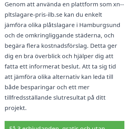
Genom att använda en plattform som xn--
pltslagare-pris-ilb.se kan du enkelt
jämföra olika plåtslagare i Hamburgsund
och de omkringliggande städerna, och
begära flera kostnadsförslag. Detta ger
dig en bra överblick och hjälper dig att
fatta ett informerat beslut. Att ta sig tid
att jämföra olika alternativ kan leda till
både besparingar och ett mer
tillfredsställande slutresultat på ditt
projekt.
Få 3 erbjudanden, gratis och utan