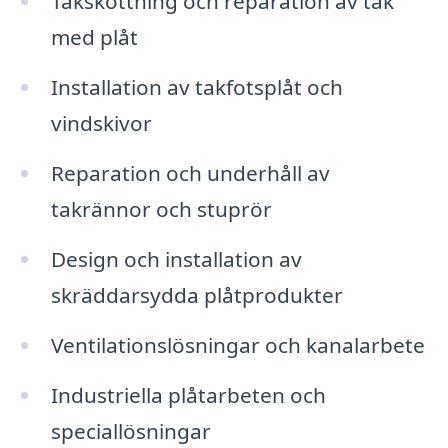
Takskottning och reparation av tak
med plåt
Installation av takfotsplåt och
vindskivor
Reparation och underhåll av
takrännor och stuprör
Design och installation av
skräddarsydda plåtprodukter
Ventilationslösningar och kanalarbete
Industriella plåtarbeten och
speciallösningar