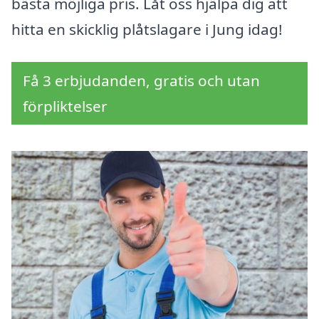
bästa möjliga pris. Låt oss hjälpa dig att
hitta en skicklig plåtslagare i Jung idag!
Få 3 erbjudanden, gratis och utan
förpliktelser