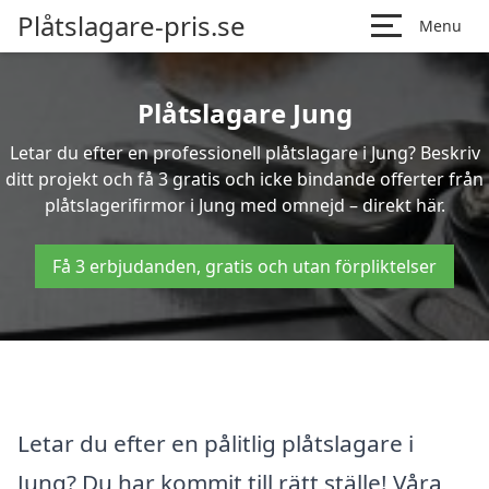
Plåtslagare-pris.se
Menu
Plåtslagare Jung
Letar du efter en professionell plåtslagare i Jung? Beskriv
ditt projekt och få 3 gratis och icke bindande offerter från
plåtslagerifirmor i Jung med omnejd – direkt här.
Få 3 erbjudanden, gratis och utan förpliktelser
Letar du efter en pålitlig plåtslagare i
Jung? Du har kommit till rätt ställe! Våra