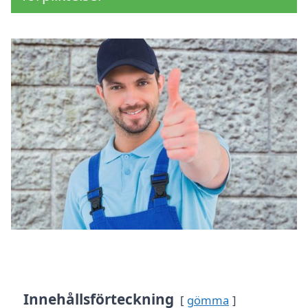
Innehållsförteckning
gömma