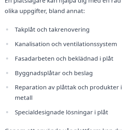
En plåtslagare kan hjälpa dig med en rad
olika uppgifter, bland annat:
Takplåt och takrenovering
Kanalisation och ventilationssystem
Fasadarbeten och beklädnad i plåt
Byggnadsplåtar och beslag
Reparation av plåttak och produkter i
metall
Specialdesignade lösningar i plåt