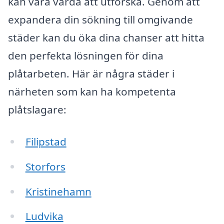
kan vara värda att utforska. Genom att
expandera din sökning till omgivande
städer kan du öka dina chanser att hitta
den perfekta lösningen för dina
plåtarbeten. Här är några städer i
närheten som kan ha kompetenta
plåtslagare:
Filipstad
Storfors
Kristinehamn
Ludvika