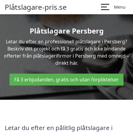
Plåtslagare-pris.se
Menu
Plåtslagare Persberg
Letar du efter en professionell plåtslagare i Persberg?
Beskriv ditt projekt och få 3 gratis och icke bindande
offerter från plåtslagerifirmor i Persberg med omnejd –
direkt här.
Få 3 erbjudanden, gratis och utan förpliktelser
Letar du efter en pålitlig plåtslagare i