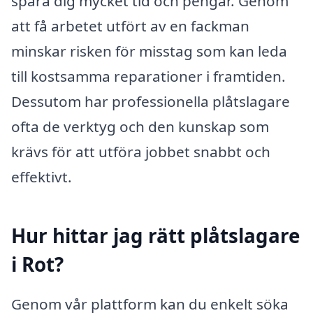
spara dig mycket tid och pengar. Genom
att få arbetet utfört av en fackman
minskar risken för misstag som kan leda
till kostsamma reparationer i framtiden.
Dessutom har professionella plåtslagare
ofta de verktyg och den kunskap som
krävs för att utföra jobbet snabbt och
effektivt.
Hur hittar jag rätt plåtslagare
i Rot?
Genom vår plattform kan du enkelt söka