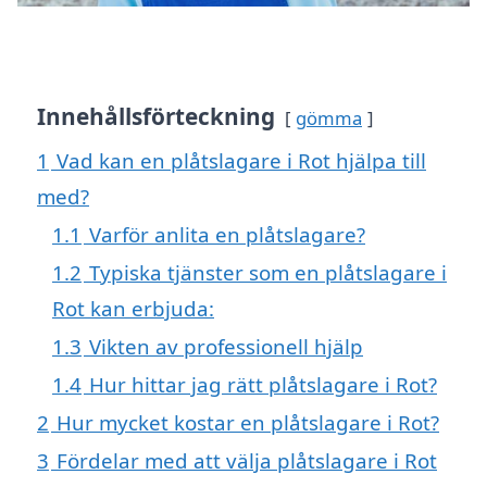
Innehållsförteckning
gömma
1
Vad kan en plåtslagare i Rot hjälpa till
med?
1.1
Varför anlita en plåtslagare?
1.2
Typiska tjänster som en plåtslagare i
Rot kan erbjuda:
1.3
Vikten av professionell hjälp
1.4
Hur hittar jag rätt plåtslagare i Rot?
2
Hur mycket kostar en plåtslagare i Rot?
3
Fördelar med att välja plåtslagare i Rot