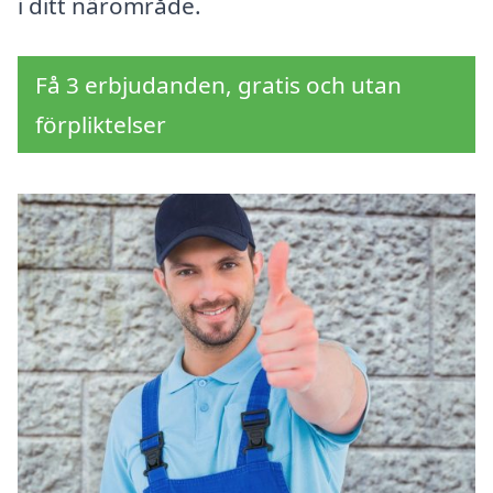
i ditt närområde.
Få 3 erbjudanden, gratis och utan
förpliktelser