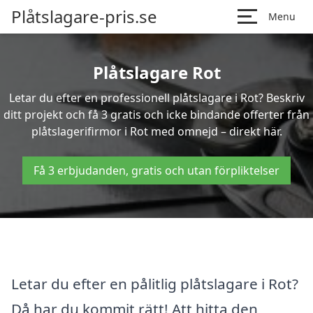
Plåtslagare-pris.se
Menu
Plåtslagare Rot
Letar du efter en professionell plåtslagare i Rot? Beskriv
ditt projekt och få 3 gratis och icke bindande offerter från
plåtslagerifirmor i Rot med omnejd – direkt här.
Få 3 erbjudanden, gratis och utan förpliktelser
Letar du efter en pålitlig plåtslagare i Rot?
Då har du kommit rätt! Att hitta den