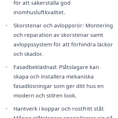
för att säkerställa god
inomhusluftkvalitet.
Skorstenar och avloppsrör: Montering
och reparation av skorstenar samt
avloppssystem för att förhindra läckor
och skador.
Fasadbeklädnad: Plåtslagare kan
skapa och installera mekaniska
fasadlösningar som ger ditt hus en
modern och stilren look.
Hantverk i koppar och rostfritt stål:
Många plåtslagare specialiserar sig på