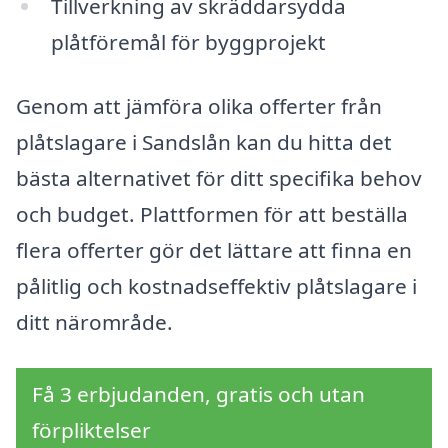
Tillverkning av skräddarsydda
plåtföremål för byggprojekt
Genom att jämföra olika offerter från
plåtslagare i Sandslån kan du hitta det
bästa alternativet för ditt specifika behov
och budget. Plattformen för att beställa
flera offerter gör det lättare att finna en
pålitlig och kostnadseffektiv plåtslagare i
ditt närområde.
Få 3 erbjudanden, gratis och utan
förpliktelser