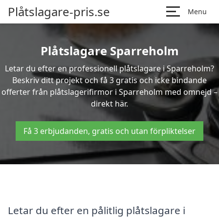
Plåtslagare-pris.se
Menu
Plåtslagare Sparreholm
Letar du efter en professionell plåtslagare i Sparreholm?
Beskriv ditt projekt och få 3 gratis och icke bindande
offerter från plåtslagerifirmor i Sparreholm med omnejd –
direkt här.
Få 3 erbjudanden, gratis och utan förpliktelser
Letar du efter en pålitlig plåtslagare i