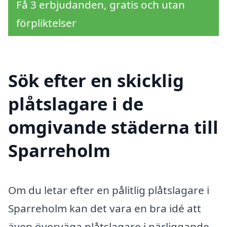
Få 3 erbjudanden, gratis och utan
förpliktelser
Sök efter en skicklig
plåtslagare i de
omgivande städerna till
Sparreholm
Om du letar efter en pålitlig plåtslagare i
Sparreholm kan det vara en bra idé att
även överväga plåtslagare i närliggande