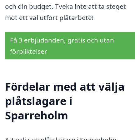
och din budget. Tveka inte att ta steget
mot ett väl utfört plåtarbete!
Få 3 erbjudanden, gratis och utan
förpliktelser
Fördelar med att välja
plåtslagare i
Sparreholm
Att välja en plåtslagare i Sparreholm