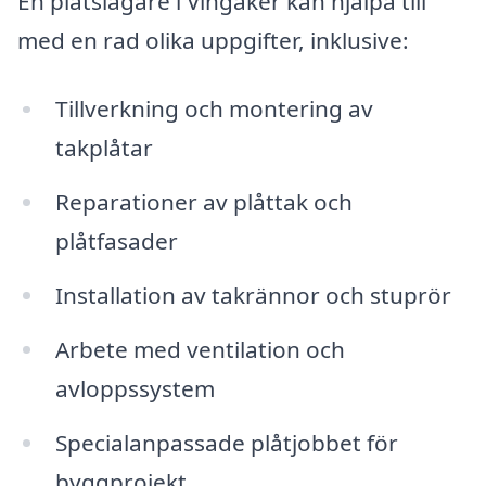
En plåtslagare i Vingåker kan hjälpa till
med en rad olika uppgifter, inklusive:
Tillverkning och montering av
takplåtar
Reparationer av plåttak och
plåtfasader
Installation av takrännor och stuprör
Arbete med ventilation och
avloppssystem
Specialanpassade plåtjobbet för
byggprojekt