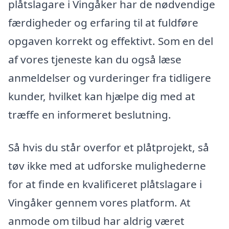
plåtslagare i Vingåker har de nødvendige
færdigheder og erfaring til at fuldføre
opgaven korrekt og effektivt. Som en del
af vores tjeneste kan du også læse
anmeldelser og vurderinger fra tidligere
kunder, hvilket kan hjælpe dig med at
træffe en informeret beslutning.
Så hvis du står overfor et plåtprojekt, så
tøv ikke med at udforske mulighederne
for at finde en kvalificeret plåtslagare i
Vingåker gennem vores platform. At
anmode om tilbud har aldrig været