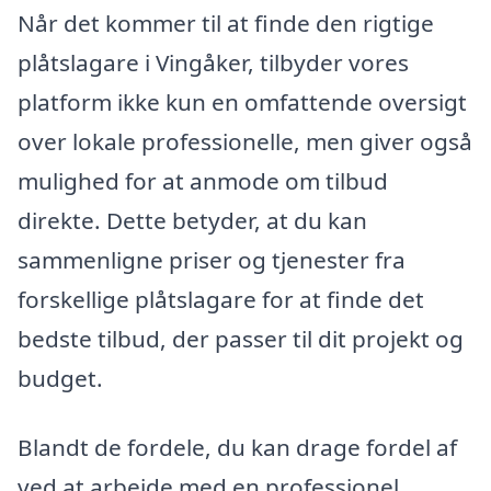
Når det kommer til at finde den rigtige
plåtslagare i Vingåker, tilbyder vores
platform ikke kun en omfattende oversigt
over lokale professionelle, men giver også
mulighed for at anmode om tilbud
direkte. Dette betyder, at du kan
sammenligne priser og tjenester fra
forskellige plåtslagare for at finde det
bedste tilbud, der passer til dit projekt og
budget.
Blandt de fordele, du kan drage fordel af
ved at arbejde med en professionel