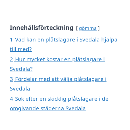
Innehållsförteckning
gömma
1
Vad kan en plåtslagare i Svedala hjälpa
till med?
2
Hur mycket kostar en plåtslagare i
Svedala?
3
Fördelar med att välja plåtslagare i
Svedala
4
Sök efter en skicklig plåtslagare i de
omgivande städerna Svedala