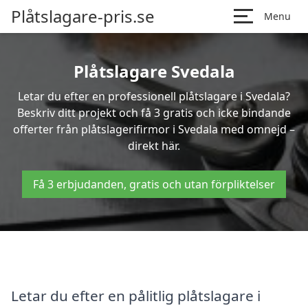
Plåtslagare-pris.se
Menu
Plåtslagare Svedala
Letar du efter en professionell plåtslagare i Svedala?
Beskriv ditt projekt och få 3 gratis och icke bindande
offerter från plåtslagerifirmor i Svedala med omnejd –
direkt här.
Få 3 erbjudanden, gratis och utan förpliktelser
Letar du efter en pålitlig plåtslagare i