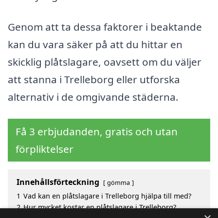
Genom att ta dessa faktorer i beaktande
kan du vara säker på att du hittar en
skicklig plåtslagare, oavsett om du väljer
att stanna i Trelleborg eller utforska
alternativ i de omgivande städerna.
Få 3 erbjudanden, gratis och utan
förpliktelser
Innehållsförteckning
gömma
1
Vad kan en plåtslagare i Trelleborg hjälpa till med?
2
Hur mycket kostar en plåtslagare i Trelleborg?