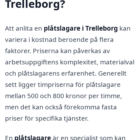
Trelleborg?
Att anlita en
plåtslagare i Trelleborg
kan
variera i kostnad beroende på flera
faktorer. Priserna kan påverkas av
arbetsuppgiftens komplexitet, materialval
och plåtslagarens erfarenhet. Generellt
sett ligger timpriserna för plåtslagare
mellan 500 och 800 kronor per timme,
men det kan också förekomma fasta
priser för specifika tjänster.
En
plåtslagare
är en specialist som kan