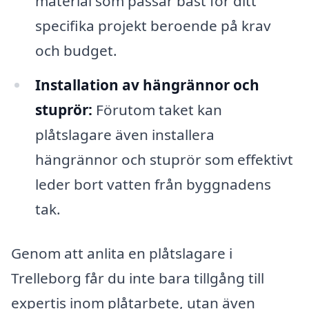
material som passar bäst för ditt
specifika projekt beroende på krav
och budget.
Installation av hängrännor och
stuprör:
Förutom taket kan
plåtslagare även installera
hängrännor och stuprör som effektivt
leder bort vatten från byggnadens
tak.
Genom att anlita en plåtslagare i
Trelleborg får du inte bara tillgång till
expertis inom plåtarbete, utan även