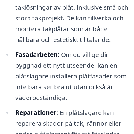
taklösningar av plåt, inklusive små och
stora takprojekt. De kan tillverka och
montera takplåtar som är både
hållbara och estetiskt tilltalande.
Fasadarbeten:
Om du vill ge din
byggnad ett nytt utseende, kan en
plåtslagare installera plåtfasader som
inte bara ser bra ut utan också är
väderbeständiga.
Reparationer:
En plåtslagare kan
reparera skador på tak, rännor eller
andra plåtelement för att förhindra