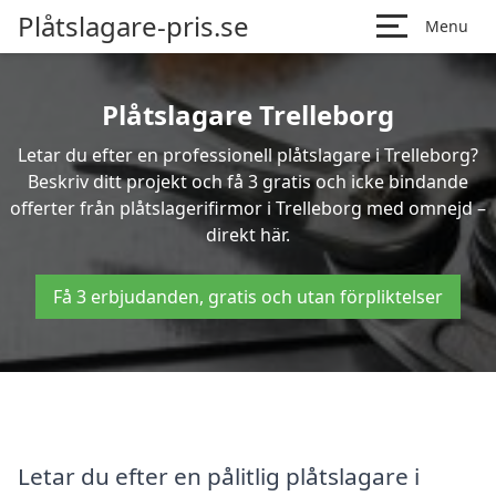
Plåtslagare-pris.se
Menu
Plåtslagare Trelleborg
Letar du efter en professionell plåtslagare i Trelleborg?
Beskriv ditt projekt och få 3 gratis och icke bindande
offerter från plåtslagerifirmor i Trelleborg med omnejd –
direkt här.
Få 3 erbjudanden, gratis och utan förpliktelser
Letar du efter en pålitlig plåtslagare i