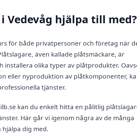
i Vedevåg hjälpa till med?
surs för både privatpersoner och företag när d
Plåtslagare, även kallade plåtsmäckare, är
 installera olika typer av plåtprodukter. Oavs
ion eller nyproduktion av plåtkomponenter, k
ofessionella tjänster.
b.se kan du enkelt hitta en pålitlig plåtslagar
tjänster. Här går vi igenom några av de många
n hjälpa dig med.