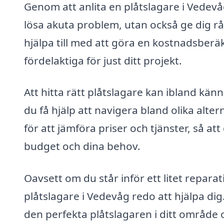
Genom att anlita en plåtslagare i Vedevå
lösa akuta problem, utan också ge dig r
hjälpa till med att göra en kostnadsber
fördelaktiga för just ditt projekt.
Att hitta rätt plåtslagare kan ibland k
du få hjälp att navigera bland olika alte
för att jämföra priser och tjänster, så at
budget och dina behov.
Oavsett om du står inför ett litet reparat
plåtslagare i Vedevåg redo att hjälpa dig. 
den perfekta plåtslagaren i ditt område o