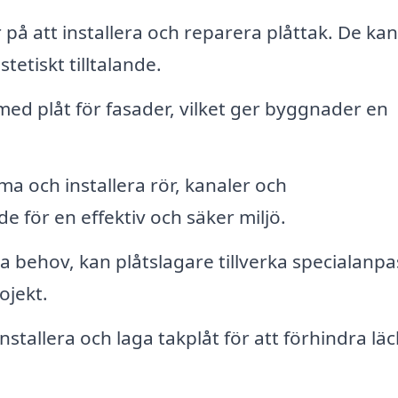
r på att installera och reparera plåttak. De kan
etiskt tilltalande.
med plåt för fasader, vilket ger byggnader en
ma och installera rör, kanaler och
e för en effektiv och säker miljö.
ka behov, kan plåtslagare tillverka specialanp
ojekt.
nstallera och laga takplåt för att förhindra lä