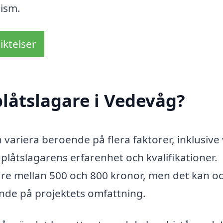
ism.
iktelser
låtslagare i Vedevåg?
 variera beroende på flera faktorer, inklusive 
låtslagarens erfarenhet och kvalifikationer.
gare mellan 500 och 800 kronor, men det kan o
oende på projektets omfattning.