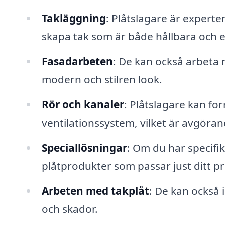
Takläggning
: Plåtslagare är experte
skapa tak som är både hållbara och est
Fasadarbeten
: De kan också arbeta 
modern och stilren look.
Rör och kanaler
: Plåtslagare kan for
ventilationssystem, vilket är avgörand
Speciallösningar
: Om du har specifi
plåtprodukter som passar just ditt pr
Arbeten med takplåt
: De kan också i
och skador.