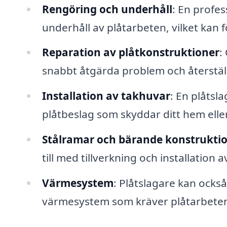
Rengöring och underhåll
: En profes
underhåll av plåtarbeten, vilket kan 
Reparation av plåtkonstruktioner
:
snabbt åtgärda problem och återställ
Installation av takhuvar
: En plåtsl
plåtbeslag som skyddar ditt hem elle
Stålramar och bärande konstrukti
till med tillverkning och installatio
Värmesystem
: Plåtslagare kan också
värmesystem som kräver plåtarbete