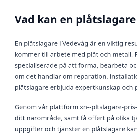
Vad kan en plåtslagare 
En plåtslagare i Vedevåg är en viktig re
kommer till arbete med plåt och metall. 
specialiserade på att forma, bearbeta och
om det handlar om reparation, installat
plåtslagare erbjuda expertkunskap och pr
Genom vår plattform xn--pltslagare-pris-il
ditt närområde, samt få offert på olika 
uppgifter och tjänster en plåtslagare ka