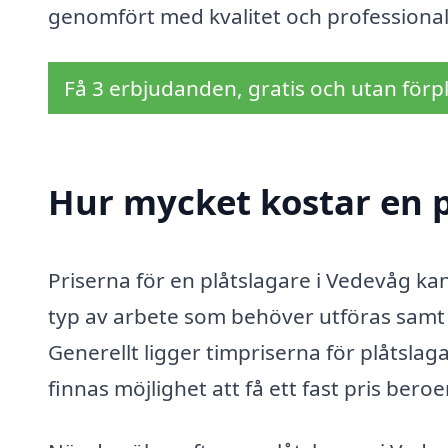
genomfört med kvalitet och professional
Få 3 erbjudanden, gratis och utan förpl
Hur mycket kostar en p
Priserna för en plåtslagare i Vedevåg kan
typ av arbete som behöver utföras samt p
Generellt ligger timpriserna för plåtsla
finnas möjlighet att få ett fast pris ber