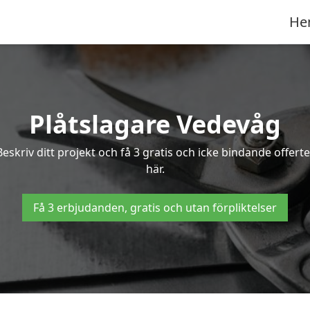
He
Plåtslagare Vedevåg
Beskriv ditt projekt och få 3 gratis och icke bindande offer
här.
Få 3 erbjudanden, gratis och utan förpliktelser