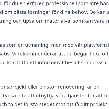
g får du en erfaren professionell som inte ba
åd om bästa lösningar för dina behov. De kan 
äkning och tipsa om materialval som kan vara 
ännas som en utmaning, men med vår plattform
rnativ. Vi rekommenderar att du begär flera off
t du kan fatta ett informerat beslut som passar
ionsprojekt eller en stor renovering, är en
Tveka inte att utnyttja våra tjänster för att hi
ch ta det första steget mot att få ditt projekt