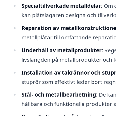
Specialtillverkade metalldelar:
Om du
kan plåtslagaren designa och tillver
Reparation av metallkonstruktione
metallplåtar till omfattande reparati
Underhåll av metallprodukter:
Rege
livslängden på metallprodukter och f
Installation av takrännor och stupr
stuprör som effektivt leder bort reg
Stål- och metallbearbetning:
De kan 
hållbara och funktionella produkter 