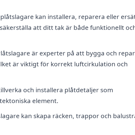
plåtslagare kan installera, reparera eller ersä
säkerställa att ditt tak är både funktionellt oc
låtslagare är experter på att bygga och repa
ket är viktigt för korrekt luftcirkulation och
illverka och installera plåtdetaljer som
itektoniska element.
lagare kan skapa räcken, trappor och balustr