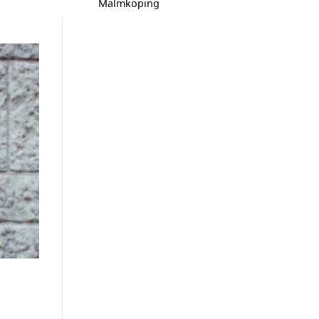
Malmköping