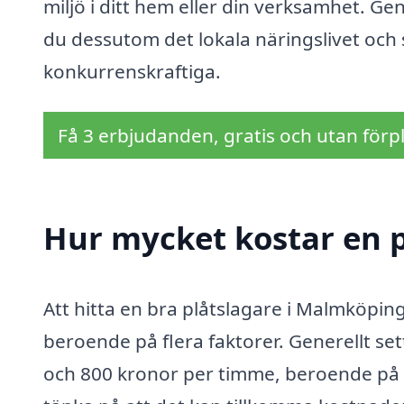
miljö i ditt hem eller din verksamhet. Ge
du dessutom det lokala näringslivet och s
konkurrenskraftiga.
Få 3 erbjudanden, gratis och utan förpl
Hur mycket kostar en 
Att hitta en bra plåtslagare i Malmköpin
beroende på flera faktorer. Generellt se
och 800 kronor per timme, beroende på e