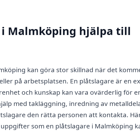
 i Malmköping hjälpa till
almköping kan göra stor skillnad när det kommer
eller på arbetsplatsen. En plåtslagare är en e
arenhet och kunskap kan vara ovärderlig för e
hjälp med takläggning, inredning av metalldel
låtslagare den rätta personen att kontakta. Hä
ch uppgifter som en plåtslagare i Malmköping k