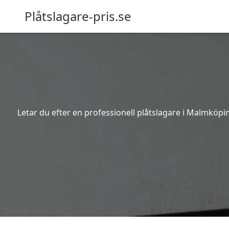
Plåtslagare-pris.se
Letar du efter en professionell plåtslagare i Malmköpi