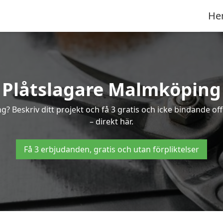
He
Plåtslagare Malmköping
ng? Beskriv ditt projekt och få 3 gratis och icke bindande 
– direkt här.
Få 3 erbjudanden, gratis och utan förpliktelser