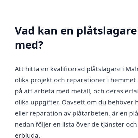
Vad kan en plåtslagare
med?
Att hitta en kvalificerad plåtslagare i M
olika projekt och reparationer i hemmet 
på att arbeta med metall, och deras erf
olika uppgifter. Oavsett om du behöver 
eller reparation av plåtarbeten, är en p
nedan följer en lista över de tjänster o
erbjuda.