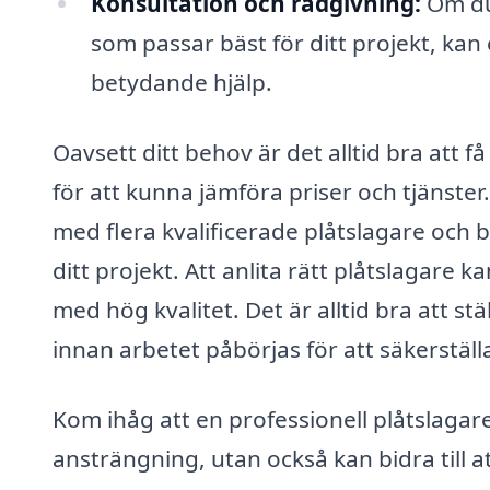
Konsultation och rådgivning:
Om du 
som passar bäst för ditt projekt, kan
betydande hjälp.
Oavsett ditt behov är det alltid bra att f
för att kunna jämföra priser och tjänste
med flera kvalificerade plåtslagare och 
ditt projekt. Att anlita rätt plåtslagare k
med hög kvalitet. Det är alltid bra att s
innan arbetet påbörjas för att säkerställ
Kom ihåg att en professionell plåtslagar
ansträngning, utan också kan bidra till at