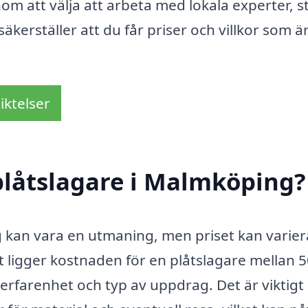
nom att välja att arbeta med lokala experter, 
äkerställer att du får priser och villkor som ä
iktelser
plåtslagare i Malmköping?
g kan vara en utmaning, men priset kan varier
tt ligger kostnaden för en plåtslagare mellan 
rfarenhet och typ av uppdrag. Det är viktigt 