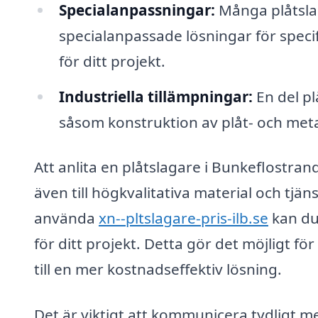
Specialanpassningar:
Många plåtsla
specialanpassade lösningar för speci
för ditt projekt.
Industriella tillämpningar:
En del pl
såsom konstruktion av plåt- och meta
Att anlita en plåtslagare i Bunkeflostrand 
även till högkvalitativa material och tj
använda
xn--pltslagare-pris-ilb.se
kan du 
för ditt projekt. Detta gör det möjligt för
till en mer kostnadseffektiv lösning.
Det är viktigt att kommunicera tydligt m