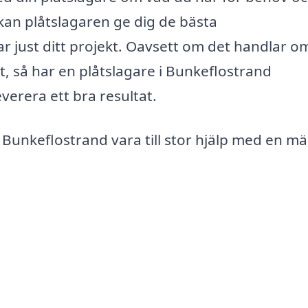
kan plåtslagaren ge dig de bästa
just ditt projekt. Oavsett om det handlar o
kt, så har en plåtslagare i Bunkeflostrand
erera ett bra resultat.
 Bunkeflostrand vara till stor hjälp med en m