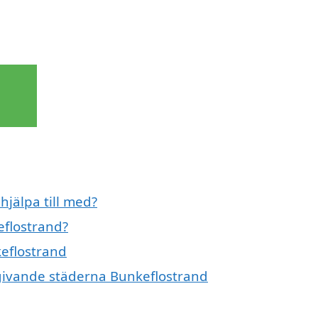
hjälpa till med?
eflostrand?
keflostrand
omgivande städerna Bunkeflostrand