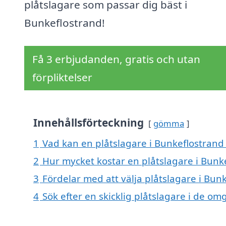
plåtslagare som passar dig bäst i
Bunkeflostrand!
Få 3 erbjudanden, gratis och utan
förpliktelser
Innehållsförteckning
gömma
1
Vad kan en plåtslagare i Bunkeflostrand 
2
Hur mycket kostar en plåtslagare i Bunk
3
Fördelar med att välja plåtslagare i Bun
4
Sök efter en skicklig plåtslagare i de 