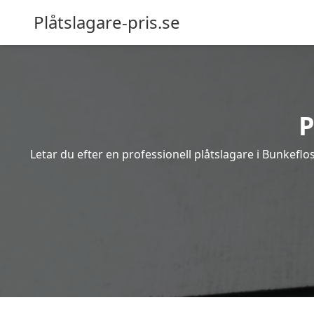
Plåtslagare-pris.se
P
Letar du efter en professionell plåtslagare i Bunkeflo