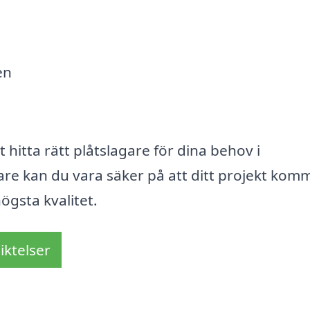
en
t hitta rätt plåtslagare för dina behov i
are kan du vara säker på att ditt projekt kom
ögsta kvalitet.
iktelser