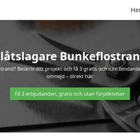
He
låtslagare Bunkeflostra
strand? Beskriv ditt projekt och få 3 gratis och icke bindan
omnejd – direkt här.
Få 3 erbjudanden, gratis och utan förpliktelser