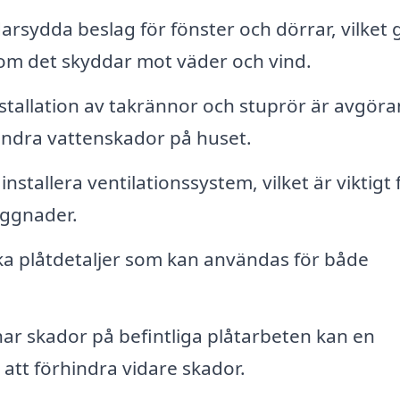
rsydda beslag för fönster och dörrar, vilket 
t som det skyddar mot väder och vind.
nstallation av takrännor och stuprör är avgör
hindra vattenskador på huset.
nstallera ventilationssystem, vilket är viktigt 
byggnader.
a plåtdetaljer som kan användas för både
.
r skador på befintliga plåtarbeten kan en
att förhindra vidare skador.