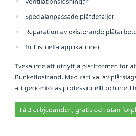
Ventilationslösningar
Specialanpassade plåtdetaljer
Reparation av existerande plåtarbet
Industriella applikationer
Tveka inte att utnyttja plattformen för at
Bunkeflostrand. Med rätt val av plåtslag
att genomföras professionellt och med h
Få 3 erbjudanden, gratis och utan förpl