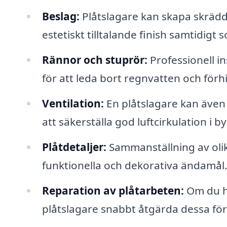
Beslag:
Plåtslagare kan skapa skrädda
estetiskt tilltalande finish samtidig
Rännor och stuprör:
Professionell i
för att leda bort regnvatten och för
Ventilation:
En plåtslagare kan även i
att säkerställa god luftcirkulation i 
Plåtdetaljer:
Sammanställning av olik
funktionella och dekorativa ändamål
Reparation av plåtarbeten:
Om du ha
plåtslagare snabbt åtgärda dessa för 