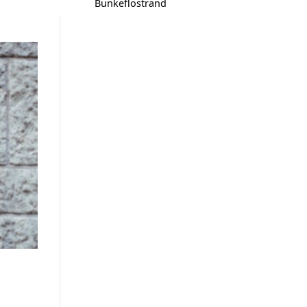
Bunkeflostrand